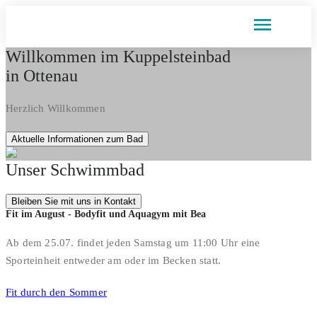
Willkommen im Kuppelsteinbad
in Ottenau
Herzlich Willkommen
Aktuelle Informationen zum Bad
Unser Schwimmbad
Bleiben Sie mit uns in Kontakt
Fit im August - Bodyfit und Aquagym mit Bea
Ab dem 25.07. findet jeden Samstag um 11:00 Uhr eine
Sporteinheit entweder am oder im Becken statt.
Fit durch den Sommer