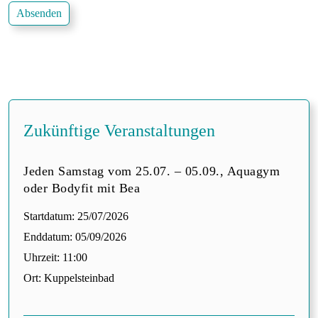
t
Absenden
Zukünftige Veranstaltungen
Jeden Samstag vom 25.07. – 05.09., Aquagym
oder Bodyfit mit Bea
Startdatum:
25/07/2026
Enddatum:
05/09/2026
Uhrzeit:
11:00
Ort:
Kuppelsteinbad