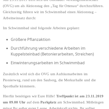
(OVG) um als Aktionstag den „Tag für Ottenau“ durchzuführen.
Gleichzeitig führen wir im Schwimmbad einen Aktionstag –
Arbeitseinsatz durch:
Im Schwimmbad sind folgende Arbeiten geplant:
Größere Pflanzaktion
Durchführung verschiedene Arbeiten im
Kuppelsteinbad (Betonierarbeiten, Streichen)
Einwinterungsarbeiten im Schwimmbad
Zusätzlich wird sich die OVG um Aufräumarbeiten im
Pionierweg, rund um den Sauberg, die Merkurhalle und die
Sporthalle kümmern.
Hierfür benötigen wir Eure Hilfe!
Treffpunkt ist am 23.11.2019
um 09.00 Uhr
auf dem
Parkplatz
am Schwimmbad. Mitbringen
müsst Ihr außer guter Laune, Arbeitskraft nichts. Ihr solltet