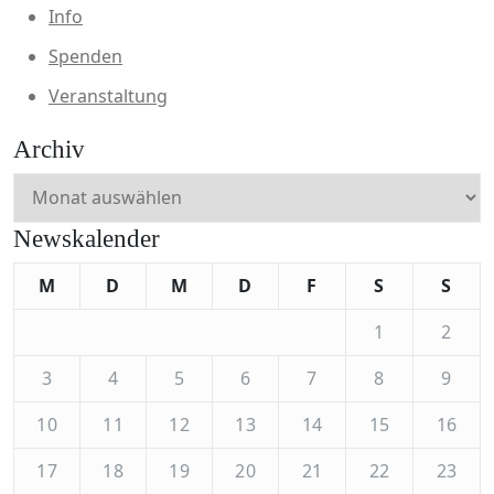
Info
Spenden
Veranstaltung
Archiv
Archiv
Newskalender
M
D
M
D
F
S
S
1
2
3
4
5
6
7
8
9
10
11
12
13
14
15
16
17
18
19
20
21
22
23