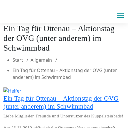
Men
Ein Tag für Ottenau – Aktionstag
der OVG (unter anderem) im
Schwimmbad
Start
/
Allgemein
/
Ein Tag für Ottenau – Aktionstag der OVG (unter
anderem) im Schwimmbad
Ein Tag für Ottenau – Aktionstag der OVG
(unter anderem) im Schwimmbad
Liebe Mitglieder, Freunde und Unterstützer des Kuppelsteinbads!
Am 23.11.2019 trifft sich die Ottenauer Vereinsgemeinschaft