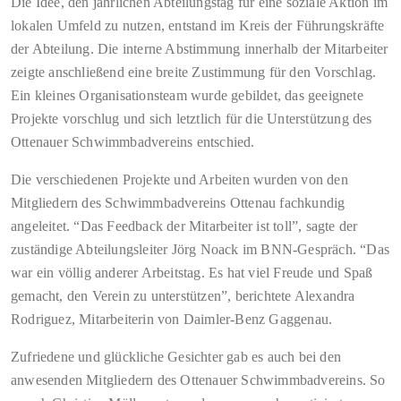
Die Idee, den jährlichen Abteilungstag für eine soziale Aktion im
lokalen Umfeld zu nutzen, entstand im Kreis der Führungskräfte
der Abteilung. Die interne Abstimmung innerhalb der Mitarbeiter
zeigte anschließend eine breite Zustimmung für den Vorschlag.
Ein kleines Organisationsteam wurde gebildet, das geeignete
Projekte vorschlug und sich letztlich für die Unterstützung des
Ottenauer Schwimmbadvereins entschied.
Die verschiedenen Projekte und Arbeiten wurden von den
Mitgliedern des Schwimmbadvereins Ottenau fachkundig
angeleitet. “Das Feedback der Mitarbeiter ist toll”, sagte der
zuständige Abteilungsleiter Jörg Noack im BNN-Gespräch. “Das
war ein völlig anderer Arbeitstag. Es hat viel Freude und Spaß
gemacht, den Verein zu unterstützen”, berichtete Alexandra
Rodriguez, Mitarbeiterin von Daimler-Benz Gaggenau.
Zufriedene und glückliche Gesichter gab es auch bei den
anwesenden Mitgliedern des Ottenauer Schwimmbadvereins. So