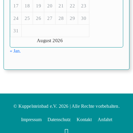
17
18
19
20
21
22
23
24
25
26
27
28
29
30
31
August 2026
« Jan.
© Kuppelsteinbad e.V. 2026 | Alle Rechte vorbehalten.
Impressum
Datenschutz
Kontakt
Anfahrt