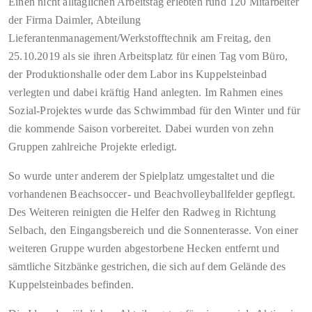
Einen nicht alltäglichen Arbeitstag erlebten rund 120 Mitarbeiter
der Firma Daimler, Abteilung
Lieferantenmanagement/Werkstofftechnik am Freitag, den
25.10.2019 als sie ihren Arbeitsplatz für einen Tag vom Büro,
der Produktionshalle oder dem Labor ins Kuppelsteinbad
verlegten und dabei kräftig Hand anlegten. Im Rahmen eines
Sozial-Projektes wurde das Schwimmbad für den Winter und für
die kommende Saison vorbereitet. Dabei wurden von zehn
Gruppen zahlreiche Projekte erledigt.
So wurde unter anderem der Spielplatz umgestaltet und die
vorhandenen Beachsoccer- und Beachvolleyballfelder gepflegt.
Des Weiteren reinigten die Helfer den Radweg in Richtung
Selbach, den Eingangsbereich und die Sonnenterasse. Von einer
weiteren Gruppe wurden abgestorbene Hecken entfernt und
sämtliche Sitzbänke gestrichen, die sich auf dem Gelände des
Kuppelsteinbades befinden.