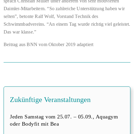
sprach Christian Müller unter anderem von sehr motivierten
Daimler-Mitarbeitern. “So zahlreiche Unterstützung haben wir
selten”, betonte Ralf Wolf, Vorstand Technik des
Schwimmbadvereins. “An einem Tag wurde richtig viel geleistet.
Das war klasse.”
Beitrag aus BNN vom Oktober 2019 adaptiert
Zukünftige Veranstaltungen
Jeden Samstag vom 25.07. – 05.09., Aquagym
oder Bodyfit mit Bea