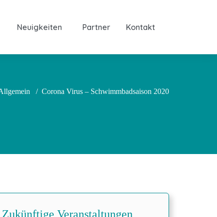
Neuigkeiten
Partner
Kontakt
Allgemein
/
Corona Virus – Schwimmbadsaison 2020
Zukünftige Veranstaltungen