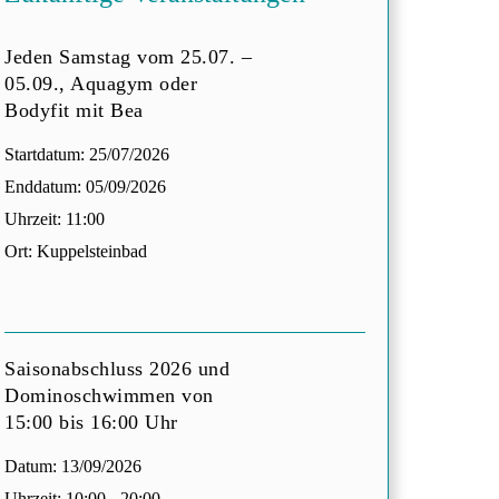
Jeden Samstag vom 25.07. –
05.09., Aquagym oder
Bodyfit mit Bea
Startdatum:
25/07/2026
Enddatum:
05/09/2026
Uhrzeit:
11:00
Ort:
Kuppelsteinbad
Saisonabschluss 2026 und
Dominoschwimmen von
15:00 bis 16:00 Uhr
Datum:
13/09/2026
Uhrzeit:
10:00 - 20:00