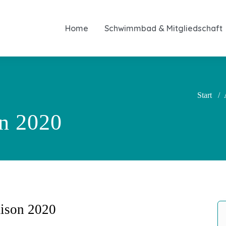
Home
Schwimmbad & Mitgliedschaft
Start
/
n 2020
ison 2020