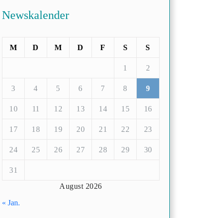
Newskalender
M
D
M
D
F
S
S
1
2
3
4
5
6
7
8
9
10
11
12
13
14
15
16
17
18
19
20
21
22
23
24
25
26
27
28
29
30
31
August 2026
« Jan.