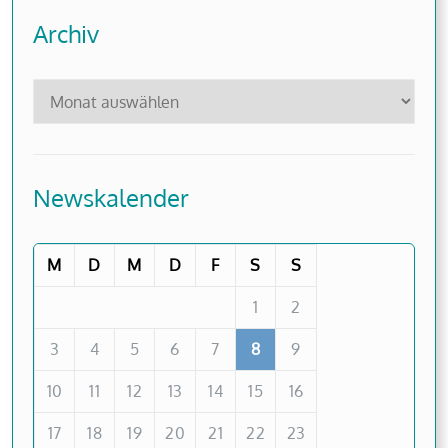
Archiv
Newskalender
M
D
M
D
F
S
S
1
2
3
4
5
6
7
8
9
10
11
12
13
14
15
16
17
18
19
20
21
22
23