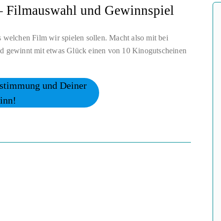
– Filmauswahl und Gewinnspiel
 welchen Film wir spielen sollen. Macht also mit bei
nd gewinnt mit etwas Glück einen von 10 Kinogutscheinen
Abstimmung und Deiner
inn!