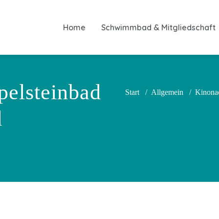
Home
Schwimmbad & Mitgliedschaft
pelsteinbad
Start
/
Allgemein
/
Kinonac
d