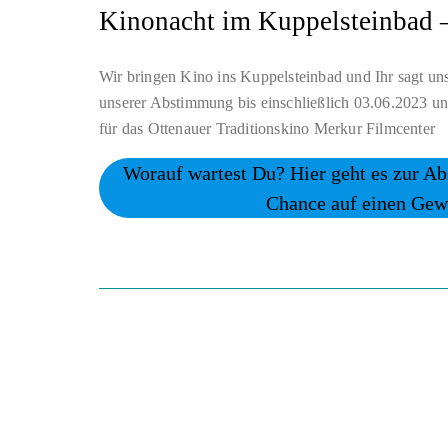
Kinonacht im Kuppelsteinbad 
Wir bringen Kino ins Kuppelsteinbad und Ihr sagt uns
unserer Abstimmung bis einschließlich 03.06.2023 u
für das Ottenauer Traditionskino Merkur Filmcenter
Worauf wartest Du? Hier geht es zur 
Chance auf einen Gew