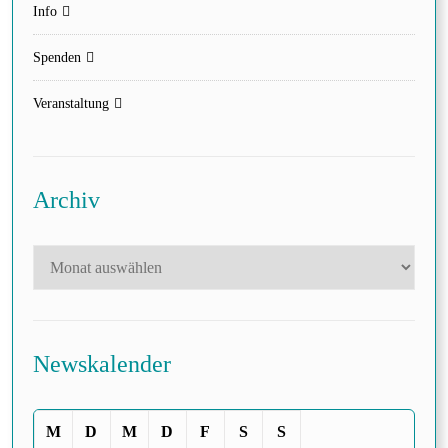
Info
Spenden
Veranstaltung
Archiv
Newskalender
M
D
M
D
F
S
S