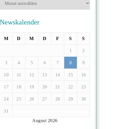
Newskalender
M
D
M
D
F
S
S
1
2
3
4
5
6
7
8
9
10
11
12
13
14
15
16
17
18
19
20
21
22
23
24
25
26
27
28
29
30
31
August 2026